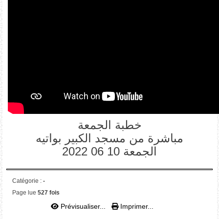
خطبة الجمعة
مباشرة من مسجد الكبير بواتيه
الجمعة 10 06 2022
Catégorie :
-
Page lue
527 fois
Prévisualiser...
Imprimer...