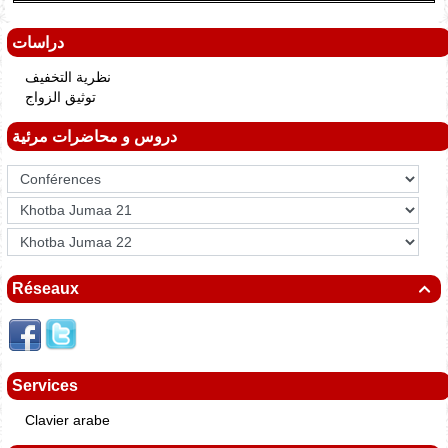
دراسات
نظرية التخفيف
توثيق الزواج
دروس و محاضرات مرئية
Réseaux

Services
Clavier arabe